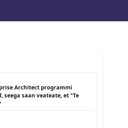
prise Architect programmi
d, seega saan veateate, et "Te
?