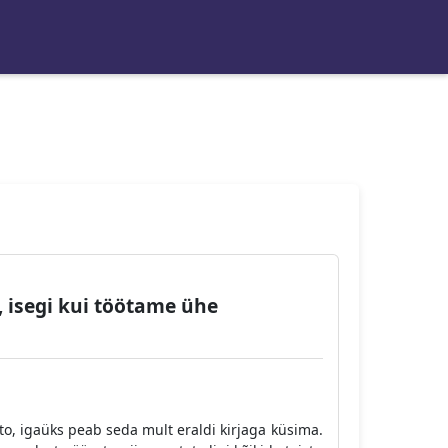
, isegi kui töötame ühe
to, igaüks peab seda mult eraldi kirjaga küsima.