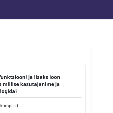
nktsiooni ja lisaks loon
 millise kasutajanime ja
logida?
 komplekti.