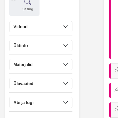
Otsing
Videod
Üldinfo
Materjalid
Ülevaated
Abi ja tugi