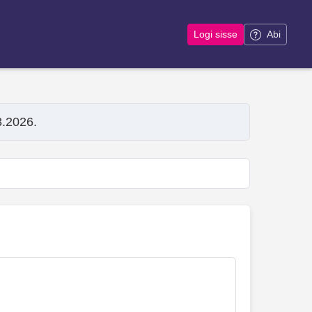
Logi sisse
Abi
8.2026.