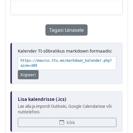
Tagasi tänasele
Kalender TI-sõbralikus markdown formaadis:
https://maurus.ttu.ee/markdown_kalender.php?
aine=389
Kopeeri
Lisa kalendrisse (.ics)
Lae alla ja impordi Outlooki, Google Calendarisse või
nutitelefoni.
Kõik