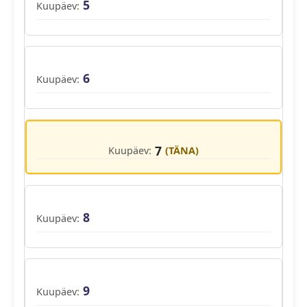
5
6
7
Täna on
8
9