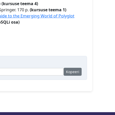
)
(kursuse teema 4)
 Springer. 170 p.
(kursuse teema 1)
Guide to the Emerging World of Polyglot
SQLi osa)
Kopeeri