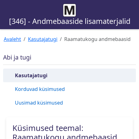
[346] - Andmebaaside lisamaterjalid
Avaleht
Kasutajatugi
Raamatukogu andmebaasid
Abi ja tugi
Kasutajatugi
Korduvad küsimused
Uusimad küsimused
Küsimused teemal:
Raamatukogu andmebaasid