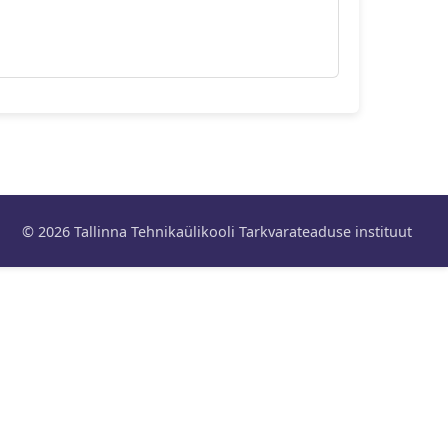
© 2026 Tallinna Tehnikaülikooli Tarkvarateaduse instituut