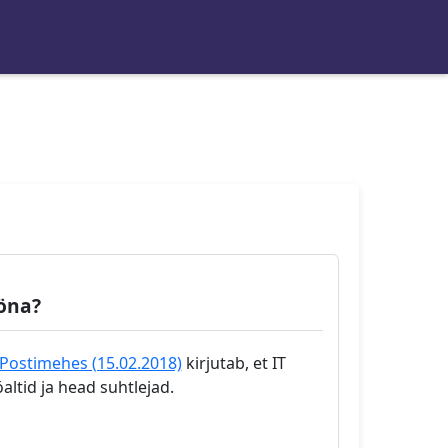
ööna?
 Postimehes (15.02.2018)
kirjutab, et IT
ltid ja head suhtlejad.