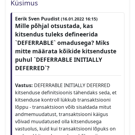
Küsimus
Eerik Sven Puudist
(16.01.2022 16:15)
Mille põhjal otsustada, kas
kitsendus tuleks defineerida
`DEFERRABLE` omadusega? Miks
mitte määrata kõikide kitsenduste
puhul `DEFERRABLE INITIALLY
DEFERRED`?
Vastus:
DEFERRABLE INITIALLY DEFERRED
kitsenduse definitsioonis tähendaks seda, et
kitsenduse kontroll lükkub transaktsiooni
lõppu - transaktsioon võib sisaldada mitut
andmemuudatust, transaktsiooni käigus
võivad muudatused olla kitsendusega
vastuolus, kuid kui transaktsiooni lõpuks on