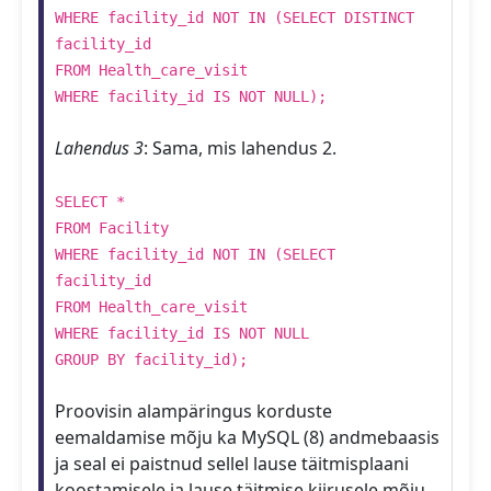
WHERE facility_id NOT IN (SELECT DISTINCT
facility_id
FROM Health_care_visit
WHERE facility_id IS NOT NULL);
Lahendus 3
: Sama, mis lahendus 2.
SELECT *
FROM Facility
WHERE facility_id NOT IN (SELECT
facility_id
FROM Health_care_visit
WHERE facility_id IS NOT NULL
GROUP BY facility_id);
Proovisin alampäringus korduste
eemaldamise mõju ka MySQL (8) andmebaasis
ja seal ei paistnud sellel lause täitmisplaani
koostamisele ja lause täitmise kiirusele mõju