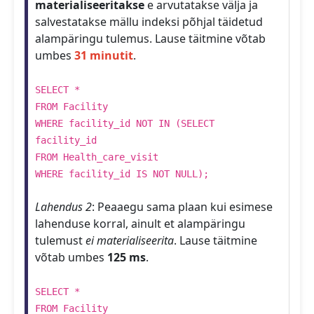
materialiseeritakse
e arvutatakse välja ja
salvestatakse mällu indeksi põhjal täidetud
alampäringu tulemus. Lause täitmine võtab
umbes
31 minutit
.
SELECT *
FROM Facility
WHERE facility_id NOT IN (SELECT
facility_id
FROM Health_care_visit
WHERE facility_id IS NOT NULL);
Lahendus 2
: Peaaegu sama plaan kui esimese
lahenduse korral, ainult et alampäringu
tulemust
ei materialiseerita
. Lause täitmine
võtab umbes
125 ms
.
SELECT *
FROM Facility