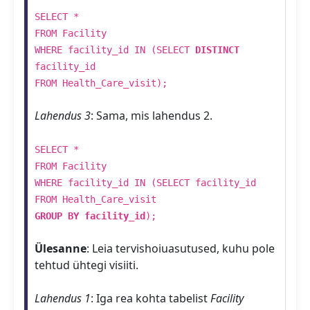
SELECT *
FROM Facility
WHERE facility_id IN (SELECT
DISTINCT
facility_id
FROM Health_Care_visit);
Lahendus 3
: Sama, mis lahendus 2.
SELECT *
FROM Facility
WHERE facility_id IN (SELECT facility_id
FROM Health_Care_visit
GROUP BY facility_id
);
Ülesanne
: Leia tervishoiuasutused, kuhu pole
tehtud ühtegi visiiti.
Lahendus 1
: Iga rea kohta tabelist
Facility