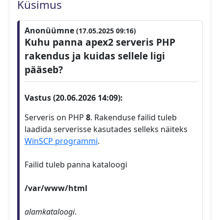
Küsimus
Anonüümne
(17.05.2025 09:16)
Kuhu panna apex2 serveris PHP
rakendus ja kuidas sellele ligi
pääseb?
Vastus (20.06.2026 14:09):
Serveris on PHP
8
. Rakenduse failid tuleb
laadida serverisse kasutades selleks näiteks
WinSCP programmi
.
Failid tuleb panna kataloogi
/var/www/html
alamkataloogi
.