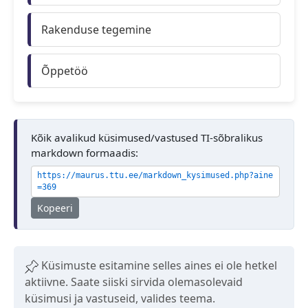
Rakenduse tegemine
Õppetöö
Kõik avalikud küsimused/vastused TI-sõbralikus
markdown formaadis:
https://maurus.ttu.ee/markdown_kysimused.php?aine
=369
Kopeeri
Küsimuste esitamine selles aines ei ole hetkel
aktiivne. Saate siiski sirvida olemasolevaid
küsimusi ja vastuseid, valides teema.