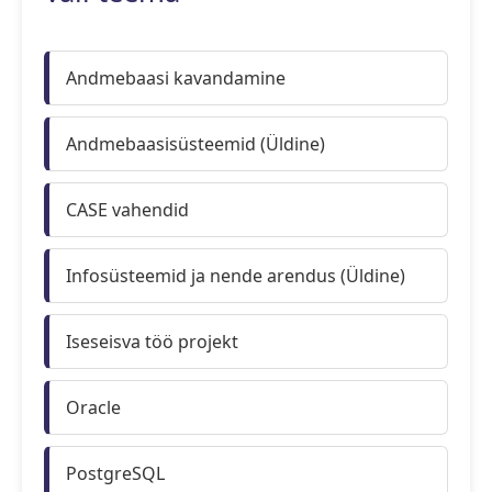
Andmebaasi kavandamine
Andmebaasisüsteemid (Üldine)
CASE vahendid
Infosüsteemid ja nende arendus (Üldine)
Iseseisva töö projekt
Oracle
PostgreSQL