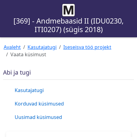
[369] - Andmebaasid II (IDU0230,
ITI0207) (sügis 2018)
Avaleht
Kasutajatugi
Iseseisva töö projekt
Vaata küsimust
Abi ja tugi
Kasutajatugi
Korduvad küsimused
Uusimad küsimused