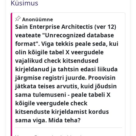
Küsimus
Anonüümne
Sain Enterprise Architectis (ver 12)
veateate "Unrecognized database
format". Viga tekkis peale seda, kui
olin kõigile tabel X veergudele
vajalikud check kitsendused
kirjeldanud ja tahtsin edasi liikuda
järgmise registri juurde. Proovisin
jätkata teises arvutis, kuid jõudsin
sama tulemuseni - peale tabeli X
kõigile veergudele check
kitsenduste kirjeldamist kordus
sama viga. Mida teha?