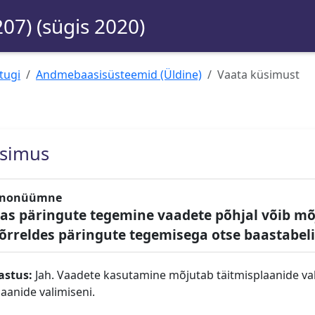
207) (sügis 2020)
tugi
Andmebaasisüsteemid (Üldine)
Vaata küsimust
simus
nonüümne
as päringute tegemine vaadete põhjal võib mõj
õrreldes päringute tegemisega otse baastabeli
astus:
Jah. Vaadete kasutamine mõjutab täitmisplaanide val
laanide valimiseni.