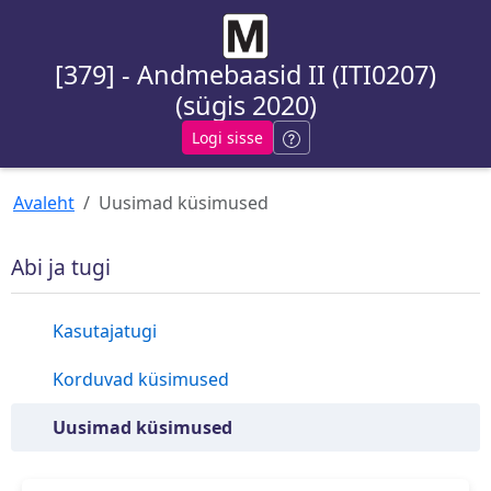
[379] - Andmebaasid II (ITI0207)
(sügis 2020)
Logi sisse
Avaleht
Uusimad küsimused
Abi ja tugi
Kasutajatugi
Korduvad küsimused
Uusimad küsimused