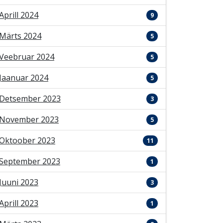
Aprill 2024
9
Märts 2024
5
Veebruar 2024
5
Jaanuar 2024
5
Detsember 2023
3
November 2023
5
Oktoober 2023
11
September 2023
1
Juuni 2023
3
Aprill 2023
1