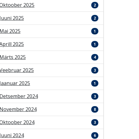
Oktoober 2025
2
Juuni 2025
2
Mai 2025
1
Aprill 2025
1
Märts 2025
4
Veebruar 2025
3
Jaanuar 2025
1
Detsember 2024
3
November 2024
8
Oktoober 2024
3
Juuni 2024
6