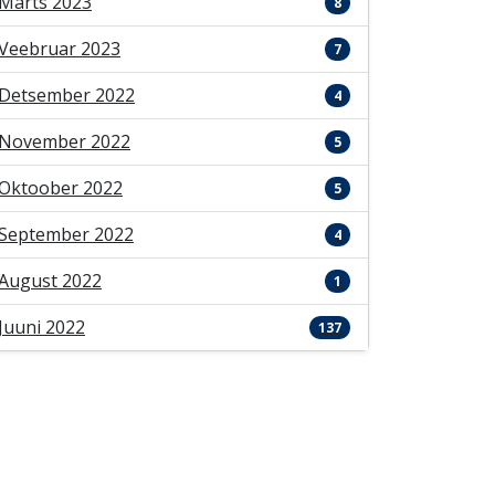
Märts 2023
8
Veebruar 2023
7
Detsember 2022
4
November 2022
5
Oktoober 2022
5
September 2022
4
August 2022
1
Juuni 2022
137