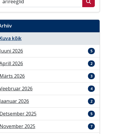
Arhiiv
Kuva kõik
Juuni 2026
5
Aprill 2026
2
Märts 2026
3
Veebruar 2026
4
Jaanuar 2026
2
Detsember 2025
5
November 2025
7