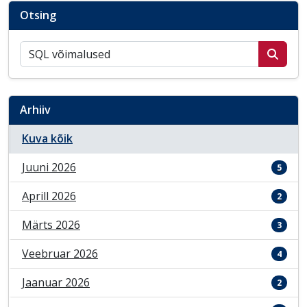
Otsing
Otsi postitusi
Arhiiv
Kuva kõik
Juuni 2026
5
Aprill 2026
2
Märts 2026
3
Veebruar 2026
4
Jaanuar 2026
2