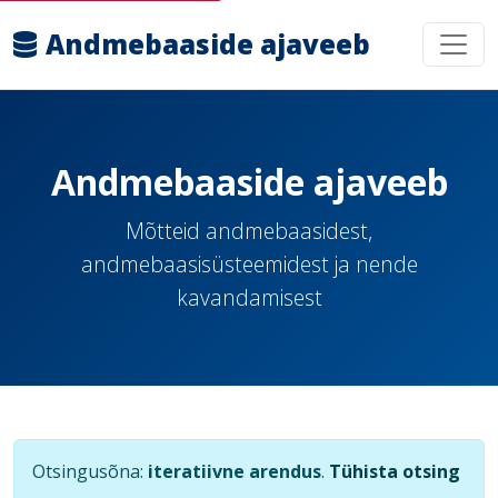
Andmebaaside ajaveeb
Andmebaaside ajaveeb
Mõtteid andmebaasidest,
andmebaasisüsteemidest ja nende
kavandamisest
Otsingusõna:
iteratiivne arendus
.
Tühista otsing