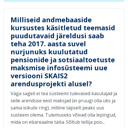
Milliseid andmebaaside
kursustes käsitletud teemasid
puudutavaid järeldusi saab
teha 2017. aasta suvel
nurjunuks kuulutatud
pensionide ja sotsiaaltoetuste
maksmise infosüsteemi uue
versiooni SKAIS2
arendusprojekti alusel?
Väga sageli ei tea süsteemi tulevased kasutajad ja
selle arenduse eest maksjad (ei pruugi olla üks ja
sama isikute ring), milline täpselt peaks uus
süsteem olema. Tulemuseks võivad olla lepingud,
mida on ebareaalne täita. Sõltub tellija poo...