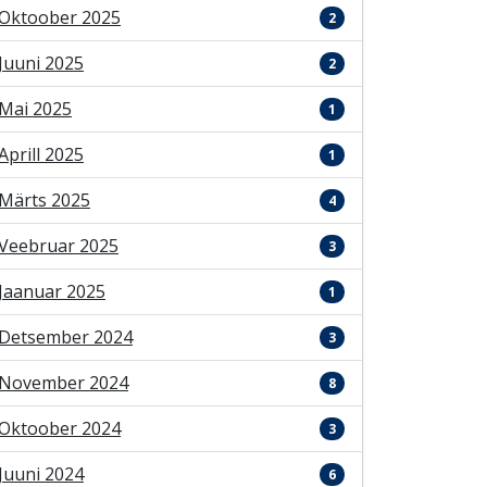
Oktoober 2025
2
Juuni 2025
2
Mai 2025
1
Aprill 2025
1
Märts 2025
4
Veebruar 2025
3
Jaanuar 2025
1
Detsember 2024
3
November 2024
8
Oktoober 2024
3
Juuni 2024
6