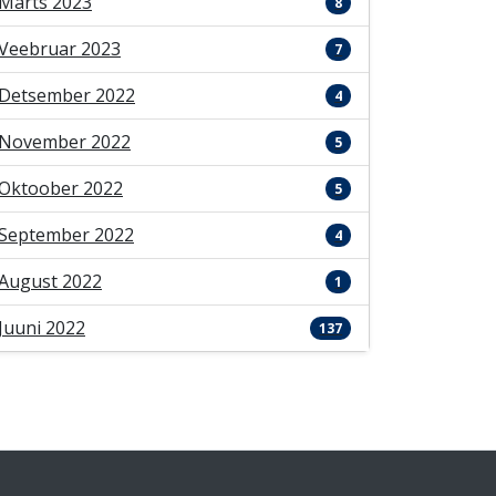
Märts 2023
8
Veebruar 2023
7
Detsember 2022
4
November 2022
5
Oktoober 2022
5
September 2022
4
August 2022
1
Juuni 2022
137