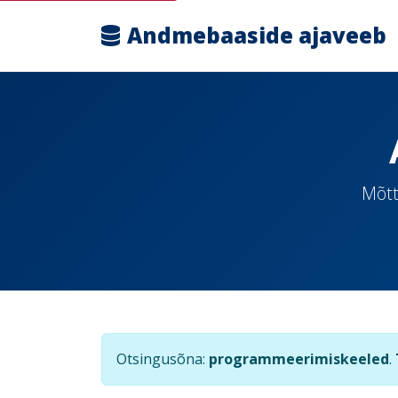
Andmebaaside ajaveeb
Mõtt
Otsingusõna:
programmeerimiskeeled
.