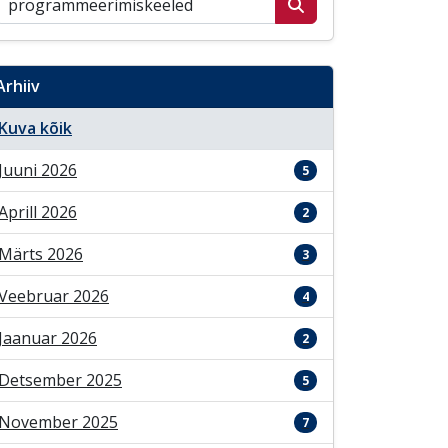
Arhiiv
Kuva kõik
Juuni 2026
5
Aprill 2026
2
Märts 2026
3
Veebruar 2026
4
Jaanuar 2026
2
Detsember 2025
5
November 2025
7