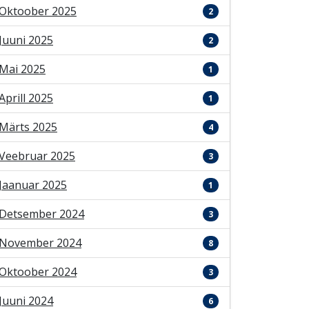
Oktoober 2025
2
Juuni 2025
2
Mai 2025
1
Aprill 2025
1
Märts 2025
4
Veebruar 2025
3
Jaanuar 2025
1
Detsember 2024
3
November 2024
8
Oktoober 2024
3
Juuni 2024
6