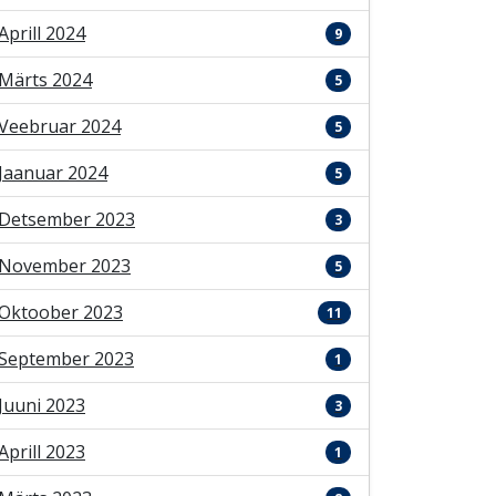
Aprill 2024
9
Märts 2024
5
Veebruar 2024
5
Jaanuar 2024
5
Detsember 2023
3
November 2023
5
Oktoober 2023
11
September 2023
1
Juuni 2023
3
Aprill 2023
1