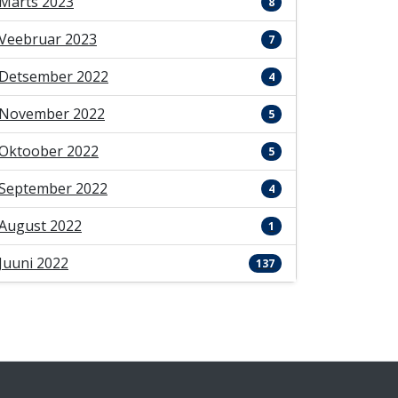
Märts 2023
8
Veebruar 2023
7
Detsember 2022
4
November 2022
5
Oktoober 2022
5
September 2022
4
August 2022
1
Juuni 2022
137