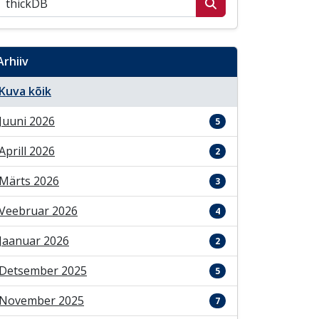
Arhiiv
Kuva kõik
Juuni 2026
5
Aprill 2026
2
Märts 2026
3
Veebruar 2026
4
Jaanuar 2026
2
Detsember 2025
5
November 2025
7