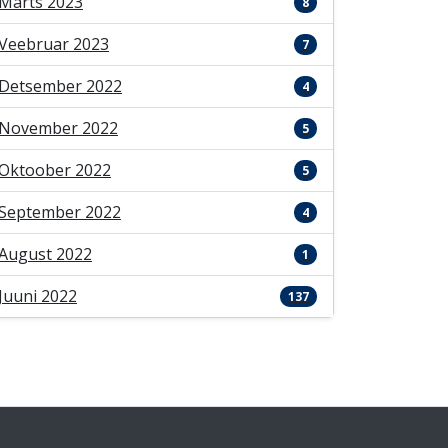
Märts 2023
8
Veebruar 2023
7
Detsember 2022
4
November 2022
5
Oktoober 2022
5
September 2022
4
August 2022
1
Juuni 2022
137