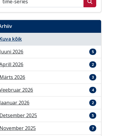
Arhiiv
Kuva kõik
Juuni 2026
5
Aprill 2026
2
Märts 2026
3
Veebruar 2026
4
Jaanuar 2026
2
Detsember 2025
5
November 2025
7