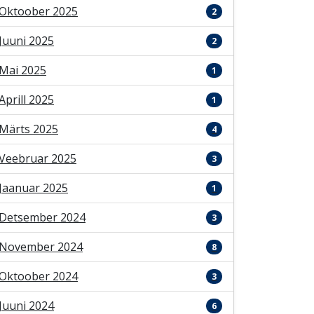
Oktoober 2025
2
Juuni 2025
2
Mai 2025
1
Aprill 2025
1
Märts 2025
4
Veebruar 2025
3
Jaanuar 2025
1
Detsember 2024
3
November 2024
8
Oktoober 2024
3
Juuni 2024
6