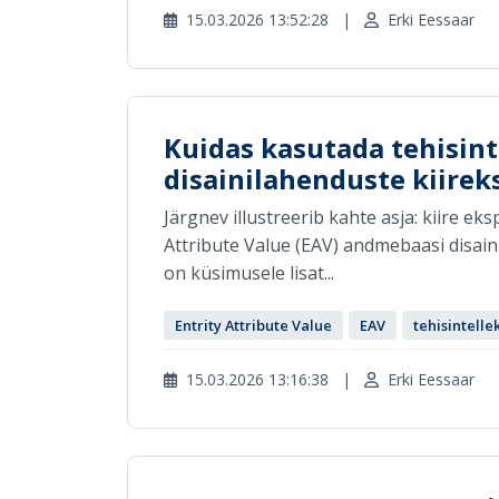
15.03.2026 13:52:28
|
Erki Eessaar
Kuidas kasutada tehisin
disainilahenduste kiirek
Järgnev illustreerib kahte asja: kiire eks
Attribute Value (EAV) andmebaasi disaini 
on küsimusele lisat...
Entrity Attribute Value
EAV
tehisintelle
15.03.2026 13:16:38
|
Erki Eessaar