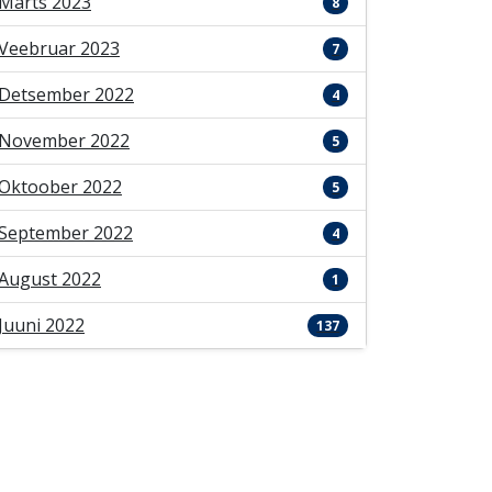
Märts 2023
8
Veebruar 2023
7
Detsember 2022
4
November 2022
5
Oktoober 2022
5
September 2022
4
August 2022
1
Juuni 2022
137