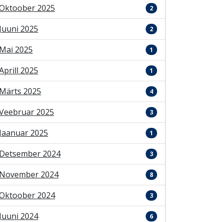
Oktoober 2025
2
Juuni 2025
2
Mai 2025
1
Aprill 2025
1
Märts 2025
4
Veebruar 2025
3
Jaanuar 2025
1
Detsember 2024
3
November 2024
8
Oktoober 2024
3
Juuni 2024
6