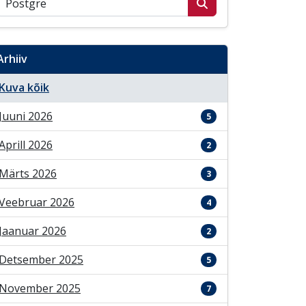
Arhiiv
Kuva kõik
Juuni 2026
5
Aprill 2026
2
Märts 2026
3
Veebruar 2026
4
Jaanuar 2026
2
Detsember 2025
5
November 2025
7