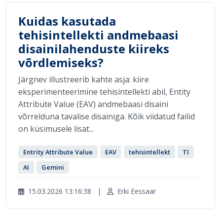
Kuidas kasutada
tehisintellekti andmebaasi
disainilahenduste kiireks
võrdlemiseks?
Järgnev illustreerib kahte asja: kiire
eksperimenteerimine tehisintellekti abil, Entity
Attribute Value (EAV) andmebaasi disaini
võrrelduna tavalise disainiga. Kõik viidatud failid
on küsimusele lisat...
Entrity Attribute Value
EAV
tehisintellekt
TI
AI
Gemini
15.03.2026 13:16:38
|
Erki Eessaar