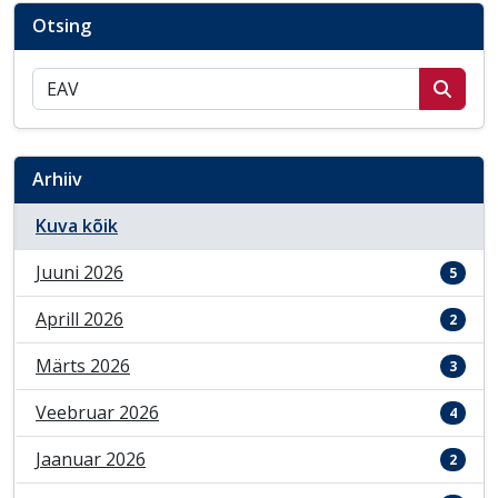
Otsing
Otsi postitusi
Arhiiv
Kuva kõik
Juuni 2026
5
Aprill 2026
2
Märts 2026
3
Veebruar 2026
4
Jaanuar 2026
2