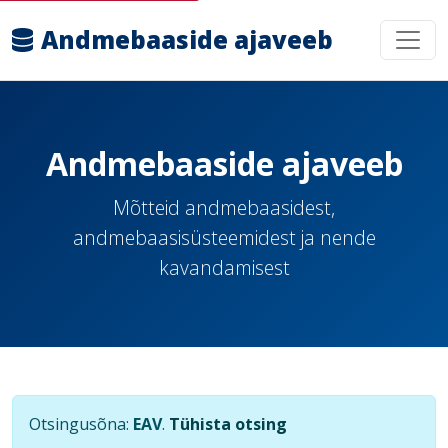
Andmebaaside ajaveeb
Andmebaaside ajaveeb
Mõtteid andmebaasidest,
andmebaasisüsteemidest ja nende
kavandamisest
Otsingusõna:
EAV
.
Tühista otsing