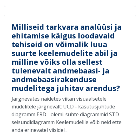
Milliseid tarkvara analüüsi ja
ehitamise käigus loodavaid
tehiseid on võimalik luua
suurte keelemudelite abil ja
milline võiks olla sellest
tulenevalt andmebaasi- ja
andmebaasirakenduse
mudelitega juhitav arendus?
Järgnevates näidetes viitan visuaalsetele
mudelitele järgnevalt: UCD - kasutusjuhtude
diagramm ERD - olemi-suhte diagrammid STD -
seisundidiagramm Keelemudelile võib neid ette
anda erinevatel viisidel...