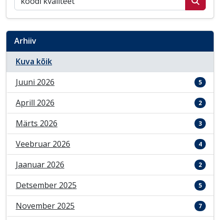
Arhiiv
Kuva kõik
Juuni 2026
5
Aprill 2026
2
Märts 2026
3
Veebruar 2026
4
Jaanuar 2026
2
Detsember 2025
5
November 2025
7