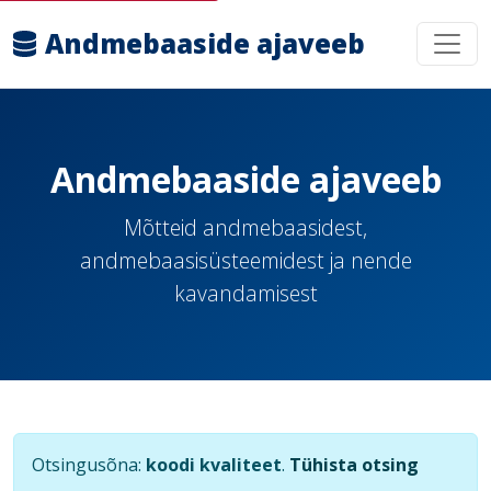
Andmebaaside ajaveeb
Andmebaaside ajaveeb
Mõtteid andmebaasidest,
andmebaasisüsteemidest ja nende
kavandamisest
Otsingusõna:
koodi kvaliteet
.
Tühista otsing