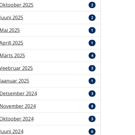
Oktoober 2025
2
Juuni 2025
2
Mai 2025
1
Aprill 2025
1
Märts 2025
4
Veebruar 2025
3
Jaanuar 2025
1
Detsember 2024
3
November 2024
8
Oktoober 2024
3
Juuni 2024
6