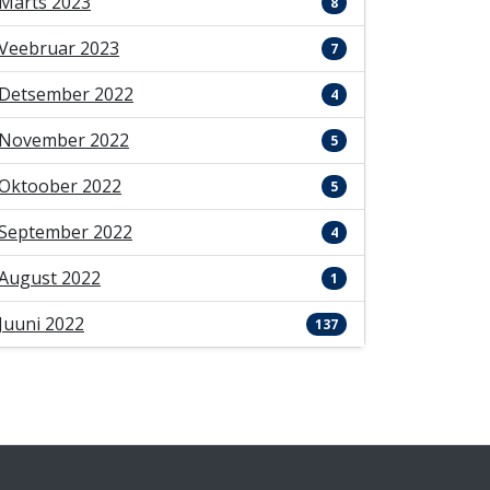
Märts 2023
8
Veebruar 2023
7
Detsember 2022
4
November 2022
5
Oktoober 2022
5
September 2022
4
August 2022
1
Juuni 2022
137