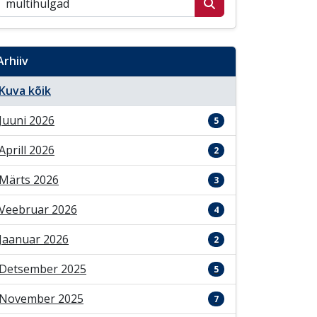
Arhiiv
Kuva kõik
Juuni 2026
5
Aprill 2026
2
Märts 2026
3
Veebruar 2026
4
Jaanuar 2026
2
Detsember 2025
5
November 2025
7