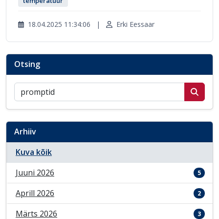
temperatuur
18.04.2025 11:34:06
|
Erki Eessaar
Otsing
Otsi postitusi
Arhiiv
Kuva kõik
Juuni 2026
5
Aprill 2026
2
Märts 2026
3