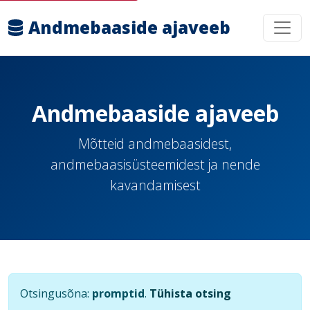
Andmebaaside ajaveeb
Andmebaaside ajaveeb
Mõtteid andmebaasidest,
andmebaasisüsteemidest ja nende
kavandamisest
Otsingusõna:
promptid
.
Tühista otsing