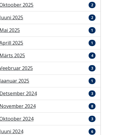
Oktoober 2025
2
Juuni 2025
2
Mai 2025
1
Aprill 2025
1
Märts 2025
4
Veebruar 2025
3
Jaanuar 2025
1
Detsember 2024
3
November 2024
8
Oktoober 2024
3
Juuni 2024
6