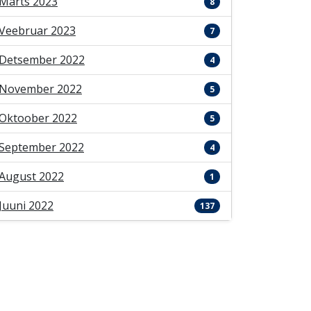
Märts 2023
8
Veebruar 2023
7
Detsember 2022
4
November 2022
5
Oktoober 2022
5
September 2022
4
August 2022
1
Juuni 2022
137