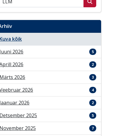
Arhiiv
Kuva kõik
Juuni 2026
5
Aprill 2026
2
Märts 2026
3
Veebruar 2026
4
Jaanuar 2026
2
Detsember 2025
5
November 2025
7