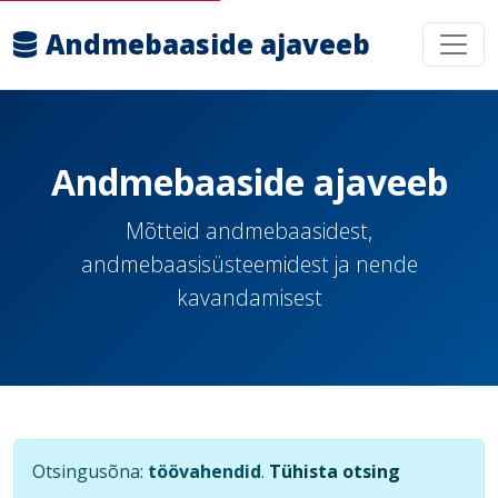
Andmebaaside ajaveeb
Andmebaaside ajaveeb
Mõtteid andmebaasidest,
andmebaasisüsteemidest ja nende
kavandamisest
Otsingusõna:
töövahendid
.
Tühista otsing