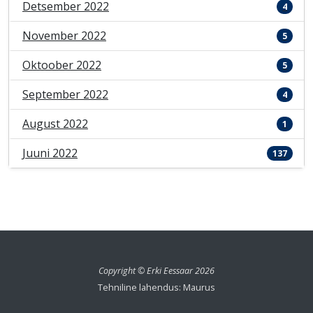
Detsember 2022
4
November 2022
5
Oktoober 2022
5
September 2022
4
August 2022
1
Juuni 2022
137
Copyright © Erki Eessaar 2026
Tehniline lahendus: Maurus