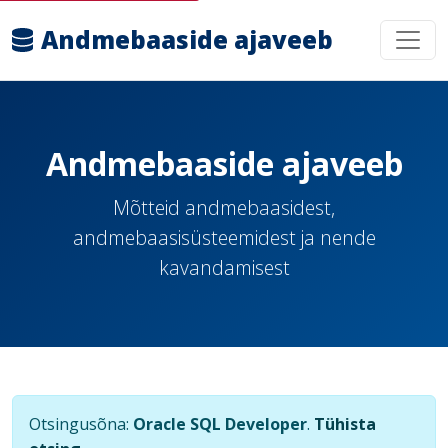
Andmebaaside ajaveeb
Andmebaaside ajaveeb
Mõtteid andmebaasidest,
andmebaasisüsteemidest ja nende
kavandamisest
Otsingusõna:
Oracle SQL Developer
.
Tühista