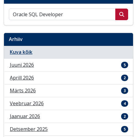
Otsi postitusi
Arhiiv
Kuva kõik
Juuni 2026
5
Aprill 2026
2
Märts 2026
3
Veebruar 2026
4
Jaanuar 2026
2
Detsember 2025
5