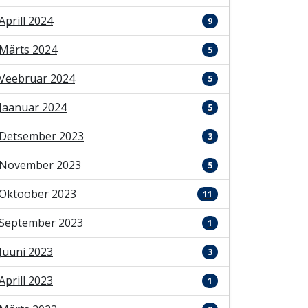
Aprill 2024
9
Märts 2024
5
Veebruar 2024
5
Jaanuar 2024
5
Detsember 2023
3
November 2023
5
Oktoober 2023
11
September 2023
1
Juuni 2023
3
Aprill 2023
1