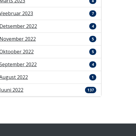
Märts 2023
8
Veebruar 2023
7
Detsember 2022
4
November 2022
5
Oktoober 2022
5
September 2022
4
August 2022
1
Juuni 2022
137