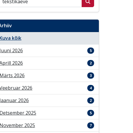
Arhiiv
Kuva kõik
Juuni 2026
5
Aprill 2026
2
Märts 2026
3
Veebruar 2026
4
Jaanuar 2026
2
Detsember 2025
5
November 2025
7