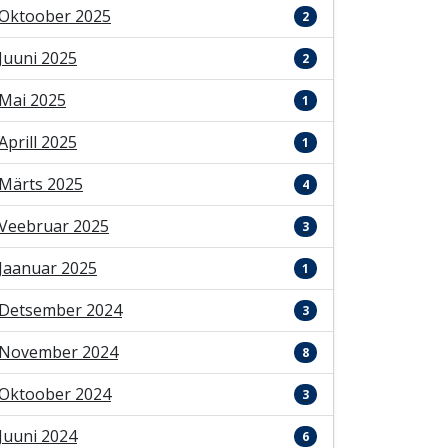
Oktoober 2025
2
Juuni 2025
2
Mai 2025
1
Aprill 2025
1
Märts 2025
4
Veebruar 2025
3
Jaanuar 2025
1
Detsember 2024
3
November 2024
8
Oktoober 2024
3
Juuni 2024
6