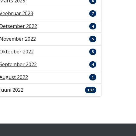
Märts 2023
8
Veebruar 2023
7
Detsember 2022
4
November 2022
5
Oktoober 2022
5
September 2022
4
August 2022
1
Juuni 2022
137