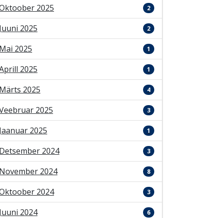
Oktoober 2025
2
Juuni 2025
2
Mai 2025
1
Aprill 2025
1
Märts 2025
4
Veebruar 2025
3
Jaanuar 2025
1
Detsember 2024
3
November 2024
8
Oktoober 2024
3
Juuni 2024
6