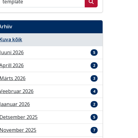
Arhiiv
Kuva kõik
Juuni 2026
5
Aprill 2026
2
Märts 2026
3
Veebruar 2026
4
Jaanuar 2026
2
Detsember 2025
5
November 2025
7