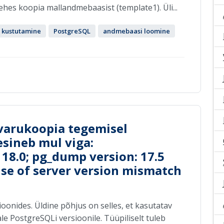
es koopia mallandmebaasist (template1). Üli...
 kustutamine
PostgreSQL
andmebaasi loomine
varukoopia tegemisel
sineb mul viga:
 18.0; pg_dump version: 17.5
se of server version mismatch
ioonides. Üldine põhjus on selles, et kasutatav
e PostgreSQLi versioonile. Tüüpiliselt tuleb