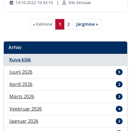
14.10.2022 10:43:10
|
Erki Eessaar
« Eelmine
1
2
Järgmine »
Arhiiv
Kuva kõik
Juuni 2026
5
Aprill 2026
2
Märts 2026
3
Veebruar 2026
4
Jaanuar 2026
2