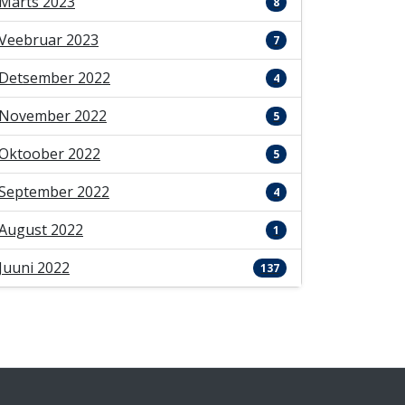
Märts 2023
8
Veebruar 2023
7
Detsember 2022
4
November 2022
5
Oktoober 2022
5
September 2022
4
August 2022
1
Juuni 2022
137