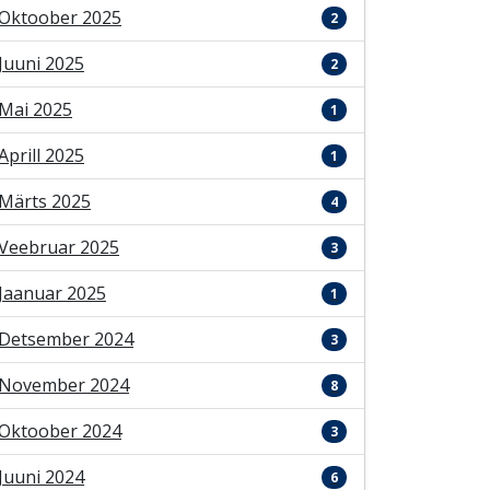
Oktoober 2025
2
Juuni 2025
2
Mai 2025
1
Aprill 2025
1
Märts 2025
4
Veebruar 2025
3
Jaanuar 2025
1
Detsember 2024
3
November 2024
8
Oktoober 2024
3
Juuni 2024
6