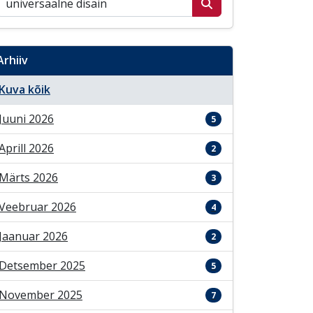
Arhiiv
Kuva kõik
Juuni 2026
5
Aprill 2026
2
Märts 2026
3
Veebruar 2026
4
Jaanuar 2026
2
Detsember 2025
5
November 2025
7