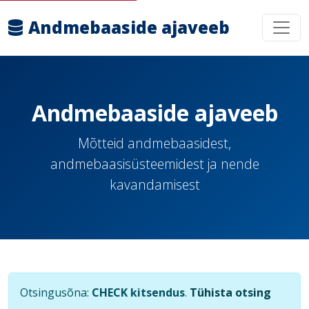
Andmebaaside ajaveeb
Andmebaaside ajaveeb
Mõtteid andmebaasidest,
andmebaasisüsteemidest ja nende
kavandamisest
Otsingusõna:
CHECK kitsendus
.
Tühista otsing