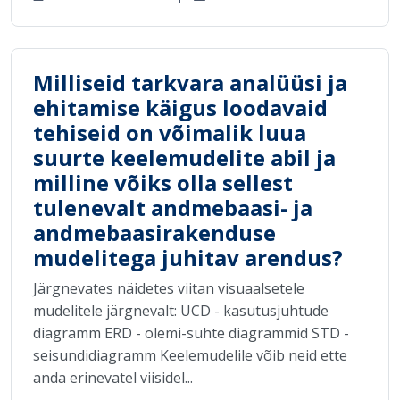
Milliseid tarkvara analüüsi ja
ehitamise käigus loodavaid
tehiseid on võimalik luua
suurte keelemudelite abil ja
milline võiks olla sellest
tulenevalt andmebaasi- ja
andmebaasirakenduse
mudelitega juhitav arendus?
Järgnevates näidetes viitan visuaalsetele
mudelitele järgnevalt: UCD - kasutusjuhtude
diagramm ERD - olemi-suhte diagrammid STD -
seisundidiagramm Keelemudelile võib neid ette
anda erinevatel viisidel...