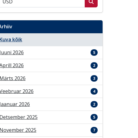
Arhiiv
Kuva kõik
Juuni 2026
5
Aprill 2026
2
Märts 2026
3
Veebruar 2026
4
Jaanuar 2026
2
Detsember 2025
5
November 2025
7