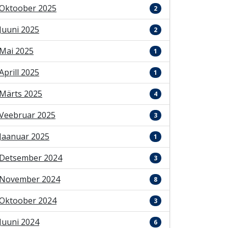
Oktoober 2025
2
Juuni 2025
2
Mai 2025
1
Aprill 2025
1
Märts 2025
4
Veebruar 2025
3
Jaanuar 2025
1
Detsember 2024
3
November 2024
8
Oktoober 2024
3
Juuni 2024
6