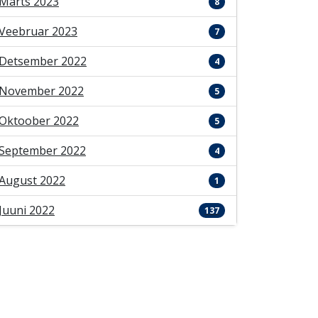
Märts 2023
8
Veebruar 2023
7
Detsember 2022
4
November 2022
5
Oktoober 2022
5
September 2022
4
August 2022
1
Juuni 2022
137