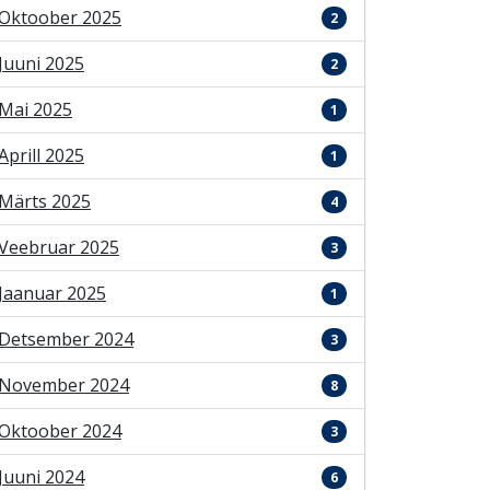
Oktoober 2025
2
Juuni 2025
2
Mai 2025
1
Aprill 2025
1
Märts 2025
4
Veebruar 2025
3
Jaanuar 2025
1
Detsember 2024
3
November 2024
8
Oktoober 2024
3
Juuni 2024
6