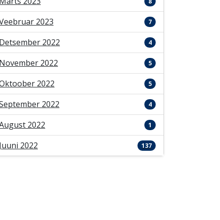
Märts 2023
8
Veebruar 2023
7
Detsember 2022
4
November 2022
5
Oktoober 2022
5
September 2022
4
August 2022
1
Juuni 2022
137