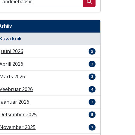
Arhiiv
Kuva kõik
Juuni 2026
5
Aprill 2026
2
Märts 2026
3
Veebruar 2026
4
Jaanuar 2026
2
Detsember 2025
5
November 2025
7