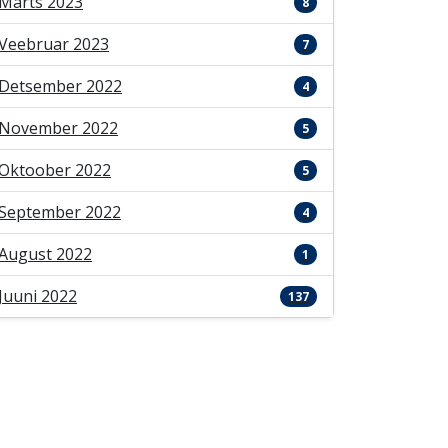
Märts 2023
8
Veebruar 2023
7
Detsember 2022
4
November 2022
5
Oktoober 2022
5
September 2022
4
August 2022
1
Juuni 2022
137