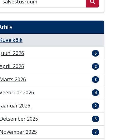
Arhiiv
Kuva kõik
Juuni 2026
5
Aprill 2026
2
Märts 2026
3
Veebruar 2026
4
Jaanuar 2026
2
Detsember 2025
5
November 2025
7