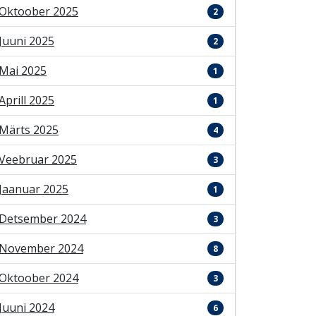
Oktoober 2025
2
Juuni 2025
2
Mai 2025
1
Aprill 2025
1
Märts 2025
4
Veebruar 2025
3
Jaanuar 2025
1
Detsember 2024
3
November 2024
8
Oktoober 2024
3
Juuni 2024
6