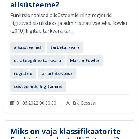
allsüsteeme?
Funktsionaalsed allsüsteemid ning registrid
liigituvad sisulisteks ja administratiivseteks. Fowler
(2010) liigitab tarkvara tar...
allsüsteemid
tarbetarkvara
strateegiline tarkvara
Martin Fowler
registrid
äriarhitektuur
süsteemide liigitamine
01.06.2022 00:00:00
|
Erki Eessaar
Miks on vaja klassifikaatorite