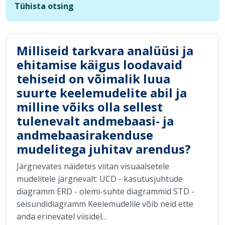
Tühista otsing
Milliseid tarkvara analüüsi ja
ehitamise käigus loodavaid
tehiseid on võimalik luua
suurte keelemudelite abil ja
milline võiks olla sellest
tulenevalt andmebaasi- ja
andmebaasirakenduse
mudelitega juhitav arendus?
Järgnevates näidetes viitan visuaalsetele
mudelitele järgnevalt: UCD - kasutusjuhtude
diagramm ERD - olemi-suhte diagrammid STD -
seisundidiagramm Keelemudelile võib neid ette
anda erinevatel viisidel...