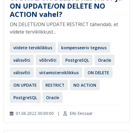
ON UPDATE/ON DELETE NO
ACTION vahel?
ON DELETE/ON UPDATE RESTRICT tähendab, et
viidete terviklikkust...
viidete terviklikkus
kompenseeriv tegevus
välisvõti
võõrvõti
PostgreSQL
Oracle
välisvõti
viitamisterviklikkus
ON DELETE
ON UPDATE
RESTRICT
NO ACTION
PostgreSQL
Oracle
01.06.2022 00:00:00
|
Erki Eessaar