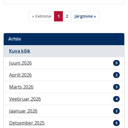
« Eelmine
1
2
Järgmine »
Arhiiv
Kuva kõik
Juuni 2026
5
Aprill 2026
2
Märts 2026
3
Veebruar 2026
4
Jaanuar 2026
2
Detsember 2025
5