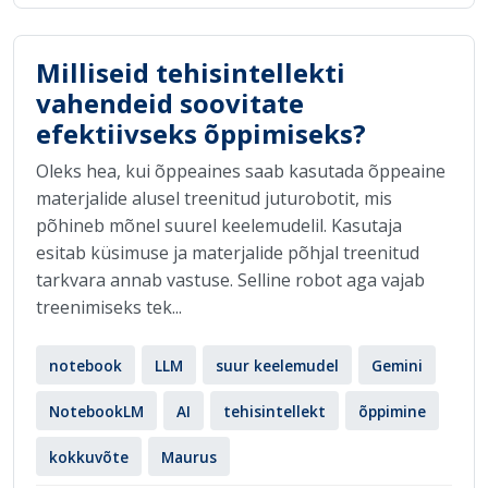
Milliseid tehisintellekti
vahendeid soovitate
efektiivseks õppimiseks?
Oleks hea, kui õppeaines saab kasutada õppeaine
materjalide alusel treenitud juturobotit, mis
põhineb mõnel suurel keelemudelil. Kasutaja
esitab küsimuse ja materjalide põhjal treenitud
tarkvara annab vastuse. Selline robot aga vajab
treenimiseks tek...
notebook
LLM
suur keelemudel
Gemini
NotebookLM
AI
tehisintellekt
õppimine
kokkuvõte
Maurus