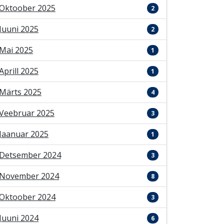
Oktoober 2025
2
Juuni 2025
2
Mai 2025
1
Aprill 2025
1
Märts 2025
4
Veebruar 2025
3
Jaanuar 2025
1
Detsember 2024
3
November 2024
8
Oktoober 2024
3
Juuni 2024
6