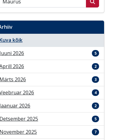
Arhiiv
Kuva kõik
Juuni 2026
5
Aprill 2026
2
Märts 2026
3
Veebruar 2026
4
Jaanuar 2026
2
Detsember 2025
5
November 2025
7