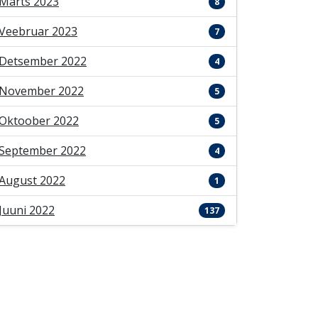
Märts 2023
8
Veebruar 2023
7
Detsember 2022
4
November 2022
5
Oktoober 2022
5
September 2022
4
August 2022
1
Juuni 2022
137