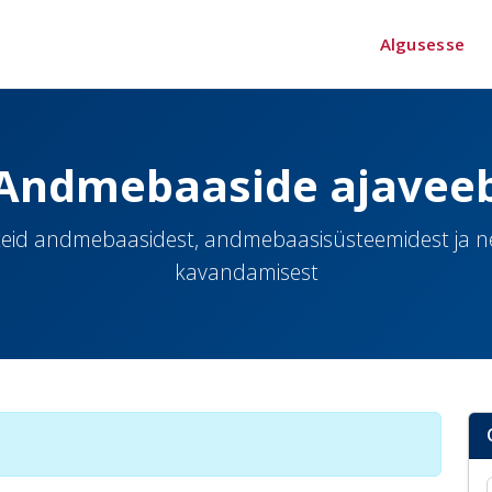
Algusesse
Andmebaaside ajavee
eid andmebaasidest, andmebaasisüsteemidest ja 
kavandamisest