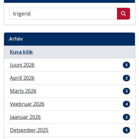
Otsi postitusi
Arhiiv
Kuva kõik
Juuni 2026
5
Aprill 2026
2
Märts 2026
3
Veebruar 2026
4
Jaanuar 2026
2
Detsember 2025
5