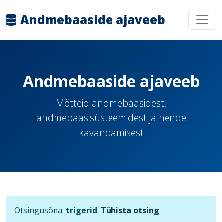
Andmebaaside ajaveeb
Andmebaaside ajaveeb
Mõtteid andmebaasidest,
andmebaasisüsteemidest ja nende
kavandamisest
Otsingusõna:
trigerid
.
Tühista otsing