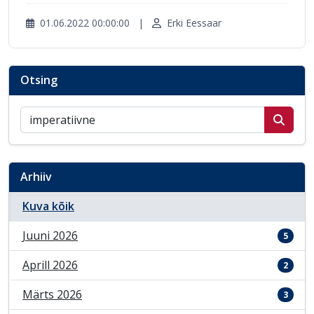
01.06.2022 00:00:00
|
Erki Eessaar
Otsing
Otsi postitusi
Arhiiv
Kuva kõik
Juuni 2026
5
Aprill 2026
2
Märts 2026
3