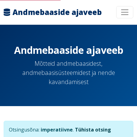
Andmebaaside ajaveeb
Andmebaaside ajaveeb
Mõtteid andmebaasidest,
andmebaasisüsteemidest ja nende
kavandamisest
Otsingusõna:
imperatiivne
.
Tühista otsing