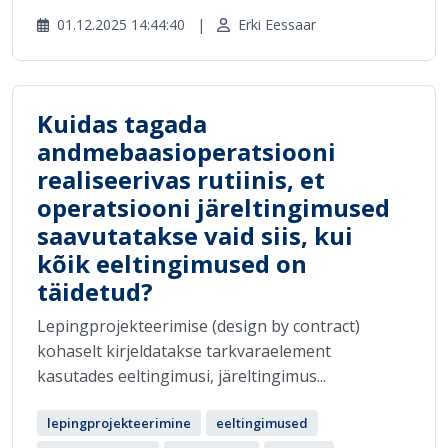
01.12.2025 14:44:40
|
Erki Eessaar
Kuidas tagada
andmebaasioperatsiooni
realiseerivas rutiinis, et
operatsiooni järeltingimused
saavutatakse vaid siis, kui
kõik eeltingimused on
täidetud?
Lepingprojekteerimise (design by contract)
kohaselt kirjeldatakse tarkvaraelement
kasutades eeltingimusi, järeltingimus...
lepingprojekteerimine
eeltingimused