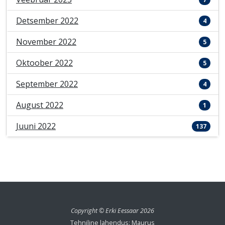
Detsember 2022
4
November 2022
5
Oktoober 2022
5
September 2022
4
August 2022
1
Juuni 2022
137
Copyright © Erki Eessaar 2026
Tehniline lahendus: Maurus