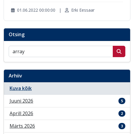
01.06.2022 00:00:00
|
Erki Eessaar
Otsing
Otsi postitusi
Arhiiv
Kuva kõik
Juuni 2026
5
Aprill 2026
2
Märts 2026
3