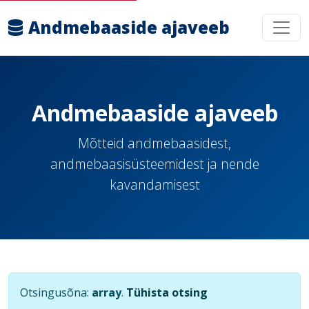
Andmebaaside ajaveeb
Andmebaaside ajaveeb
Mõtteid andmebaasidest,
andmebaasisüsteemidest ja nende
kavandamisest
Otsingusõna:
array
.
Tühista otsing