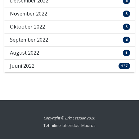
Detsember 2022
4
November 2022
5
Oktoober 2022
5
September 2022
4
August 2022
1
Juuni 2022
137
Copyright © Erki Eessaar 2026
Tehniline lahendus: Maurus