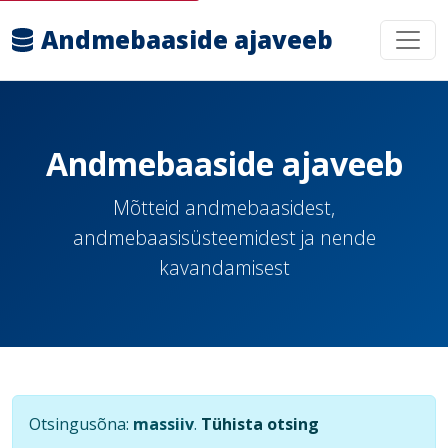
Andmebaaside ajaveeb
Andmebaaside ajaveeb
Mõtteid andmebaasidest,
andmebaasisüsteemidest ja nende
kavandamisest
Otsingusõna:
massiiv
.
Tühista otsing