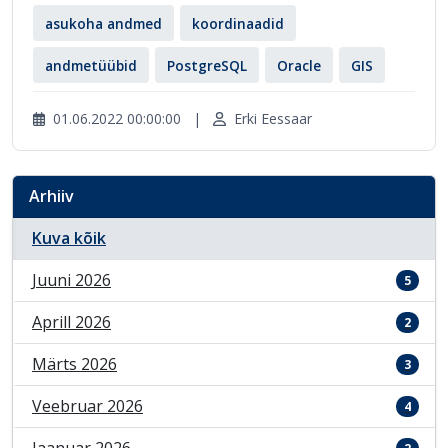
asukoha andmed
koordinaadid
andmetüübid
PostgreSQL
Oracle
GIS
01.06.2022 00:00:00
|
Erki Eessaar
Arhiiv
Kuva kõik
Juuni 2026
5
Aprill 2026
2
Märts 2026
3
Veebruar 2026
4