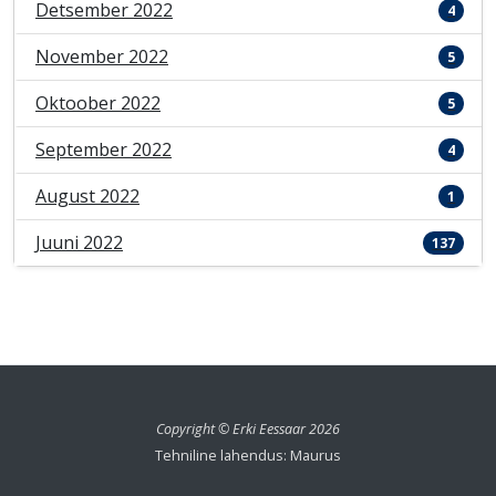
Detsember 2022
4
November 2022
5
Oktoober 2022
5
September 2022
4
August 2022
1
Juuni 2022
137
Copyright © Erki Eessaar 2026
Tehniline lahendus: Maurus