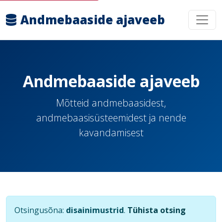
Andmebaaside ajaveeb
Andmebaaside ajaveeb
Mõtteid andmebaasidest,
andmebaasisüsteemidest ja nende
kavandamisest
Otsingusõna:
disainimustrid
.
Tühista otsing