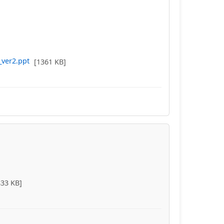
ver2.ppt
[1361 KB]
833 KB]