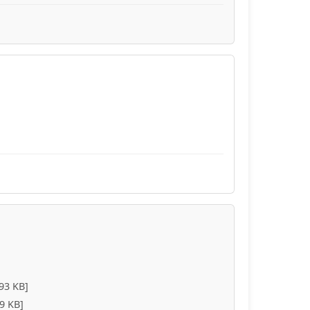
93 KB]
9 KB]