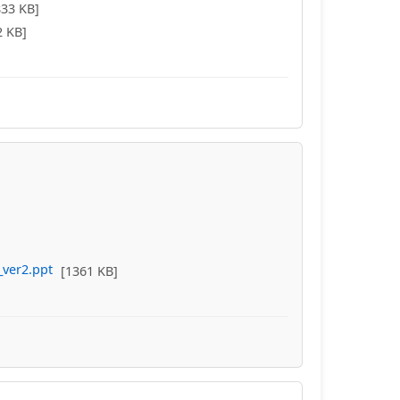
833 KB]
2 KB]
ver2.ppt
[1361 KB]