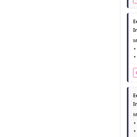
E
I
M
E
I
M